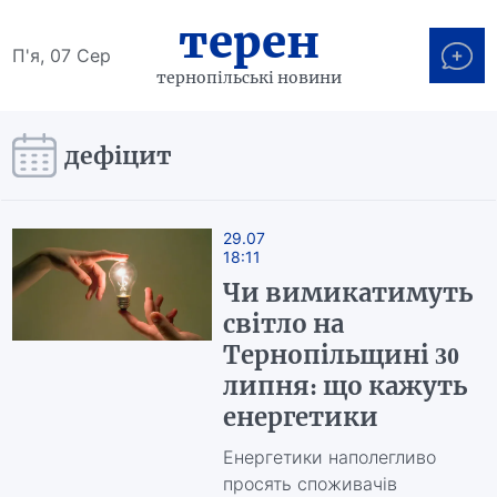
терен
П'я, 07 Сер
тернопільські новини
дефіцит
29.07
18:11
Чи вимикатимуть
світло на
Тернопільщині 30
липня: що кажуть
енергетики
Енергетики наполегливо
просять споживачів