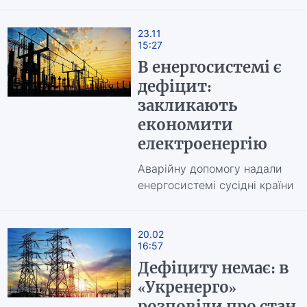
23.11
15:27
В енергосистемі є
дефіцит:
закликають
економити
електроенергію
Аварійну допомогу надали
енергосистемі сусідні країни
20.02
16:57
Дефіциту немає: в
«Укренерго»
розповіли про стан