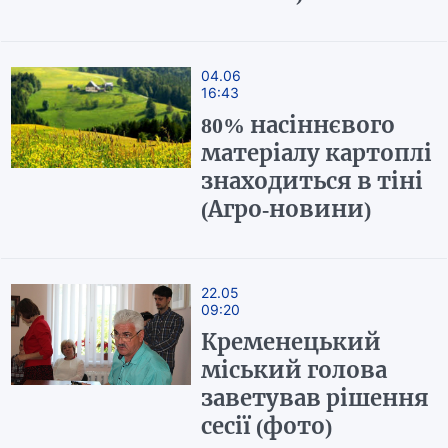
04.06
16:43
80% насіннєвого
матеріалу картоплі
знаходиться в тіні
(Агро-новини)
22.05
09:20
Кременецький
міський голова
заветував рішення
сесії (фото)