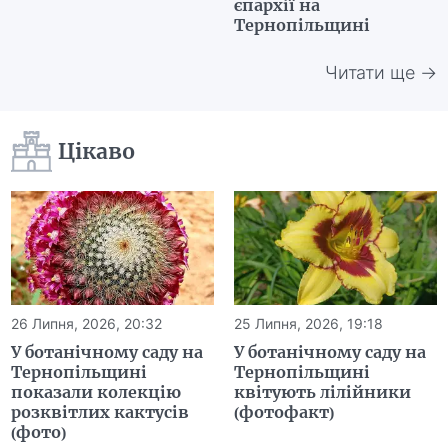
єпархії на
Тернопільщині
Читати ще →
Цікаво
26 Липня, 2026, 20:32
25 Липня, 2026, 19:18
У ботанічному саду на
У ботанічному саду на
Тернопільщині
Тернопільщині
показали колекцію
квітують лілійники
розквітлих кактусів
(фотофакт)
(фото)