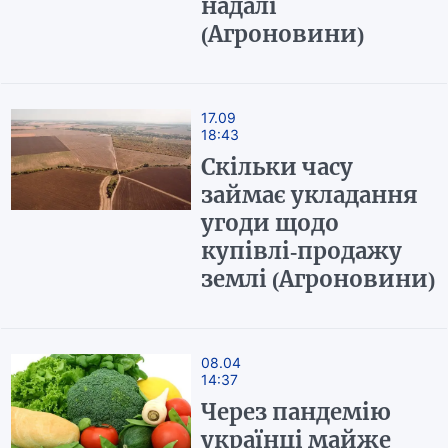
надалі
(Агроновини)
17.09
18:43
Скільки часу
займає укладання
угоди щодо
купівлі-продажу
землі (Агроновини)
08.04
14:37
Через пандемію
українці майже