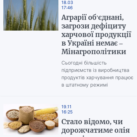
18.03
17:46
Аграрії об'єднані,
загрози дефіциту
харчової продукції
в Україні немає –
Мінагрополітики
Сьогодні більшість
підприємств із виробництва
продуктів харчування працює
в штатному режимі
19.11
16:25
Стало відомо, чи
дорожчатиме олія