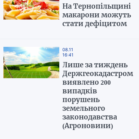
На Тернопільщині
макарони можуть
стати дефіцитом
08.11
16:41
Лише за тиждень
Держгеокадастром
виявлено 200
випадків
порушень
земельного
законодавства
(Агроновини)