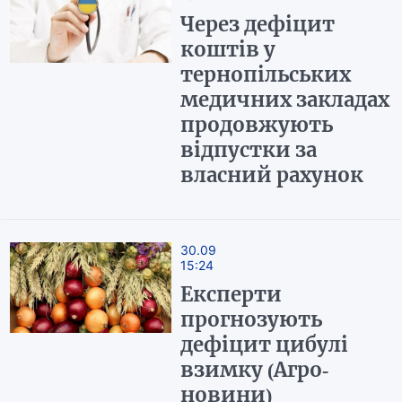
Через дефіцит
коштів у
тернопільських
медичних закладах
продовжують
відпустки за
власний рахунок
30.09
15:24
Експерти
прогнозують
дефіцит цибулі
взимку (Агро-
новини)