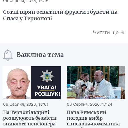
06 Серпня, 2026, 16:16
Сотні вірян освятили фрукти і букети на
Спаса у Тернополі
Читати ще →
Важлива тема
06 Серпня, 2026, 18:01
06 Серпня, 2026, 17:24
На Тернопільщині
Папа Римський
розшукують безвісти
погодив вибір
зниклого пенсіонера
єпископа-помічника