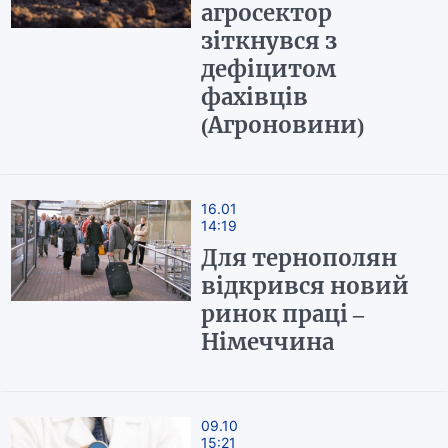
агросектор
зіткнувся з
дефіцитом
фахівців
(Агроновини)
16.01
14:19
Для тернополян
відкрився новий
ринок праці –
Німеччина
09.10
15:21