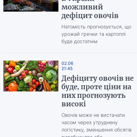
можливий
дефіцит овочів
Натомість прогнозується, що
урожай гречки та картоплі
буде достатнім
02.06
21:45
Дефіциту овочів не
буде, проте ціни на
них прогнозують
високі
Овочів може не вистачати
часом через утруднену
логістику, зменшення обсягів