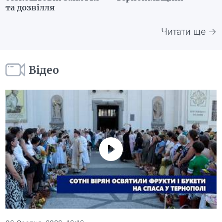
та дозвілля
Читати ще →
Відео