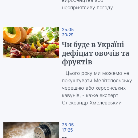
виробництва або
несприятливу погоду
25.05
20:29
Чи буде в Україні
дефіцит овочів та
фруктів
- Цього року ми можемо не
покуштувати Мелітопольську
черешню або херсонських
кавунів, - каже експерт
Олександр Хмелевський
25.05
17:25