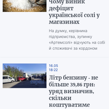
Чому виник
дефіцит
української солі у
магазинах
На думку, керівника
підприємства, зупинку
«Артемсолі» відчують на собі
й споживачі за кордоном
16.05
18:22
Літр бензину - не
більше 39,86 грн:
уряд визначив,
скільки
коштуватиме