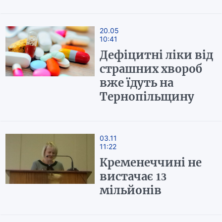
20.05
10:41
Дефіцитні ліки від
страшних хвороб
вже їдуть на
Тернопільщину
03.11
11:22
Кременеччині не
вистачає 13
мільйонів