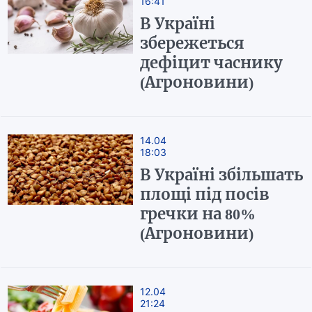
16:41
В Україні
збережеться
дефіцит часнику
(Агроновини)
14.04
18:03
В Україні збільшать
площі під посів
гречки на 80%
(Агроновини)
12.04
21:24