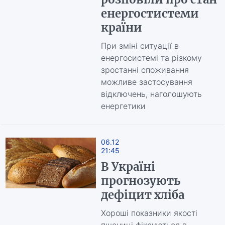
енергостистеми
країни
При зміні ситуації в
енергосистемі та різкому
зростанні споживання
можливе застосування
відключень, наголошують
енергетики
06.12
21:45
В Україні
прогнозують
дефіцит хліба
Хороші показники якості