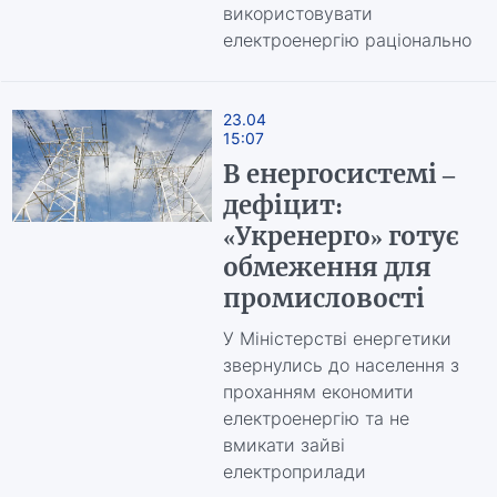
використовувати
електроенергію раціонально
23.04
15:07
В енергосистемі –
дефіцит:
«Укренерго» готує
обмеження для
промисловості
У Міністерстві енергетики
звернулись до населення з
проханням економити
електроенергію та не
вмикати зайві
електроприлади