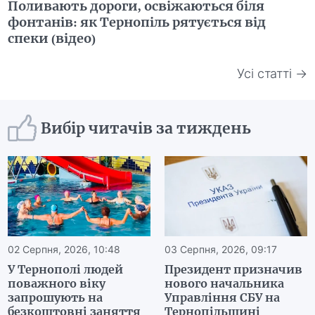
Поливають дороги, освіжаються біля
фонтанів: як Тернопіль рятується від
спеки (відео)
Усі статті →
Вибір читачів за тиждень
02 Серпня, 2026, 10:48
03 Серпня, 2026, 09:17
У Тернополі людей
Президент призначив
поважного віку
нового начальника
запрошують на
Управління СБУ на
безкоштовні заняття
Тернопільщині