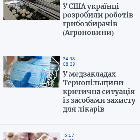
У США українці
розробили роботів-
грибозбирачів
(Агроновини)
24.08
08:39
У медзакладах
Тернопільщини
критична ситуація
із засобами захисту
для лікарів
12.07