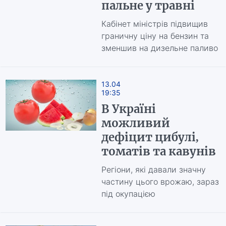
пальне у травні
Кабінет міністрів підвищив
граничну ціну на бензин та
зменшив на дизельне паливо
13.04
19:35
В Україні
можливий
дефіцит цибулі,
томатів та кавунів
Регіони, які давали значну
частину цього врожаю, зараз
під окупацією