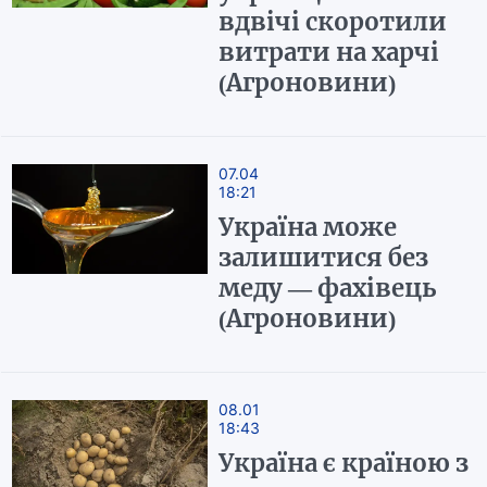
вдвічі скоротили
витрати на харчі
(Агроновини)
07.04
18:21
Україна може
залишитися без
меду — фахівець
(Агроновини)
08.01
18:43
Україна є країною з