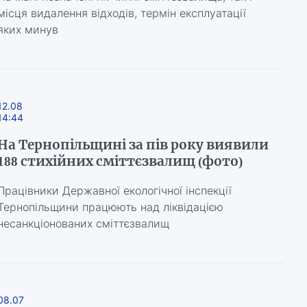
місця видалення відходів, термін експлуатації
яких минув
12.08
14:44
На Тернопільщині за пів року виявили
188 стихійних сміттєзвалищ (фото)
Працівники Державної екологічної інспекції
Тернопільщини працюють над ліквідацією
несанкціонованих сміттєзвалищ
08.07