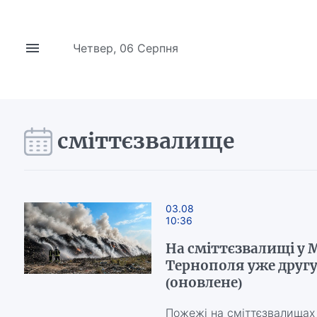
Четвер, 06 Серпня
сміттєзвалище
03.08
10:36
На сміттєзвалищі у 
Тернополя уже другу
(оновлене)
Пожежі на сміттєзвалищах