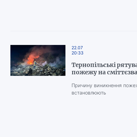
22.07
20:33
Тернопільські рятув
пожежу на сміттєзва
Причину виникнення пожежі
встановлюють