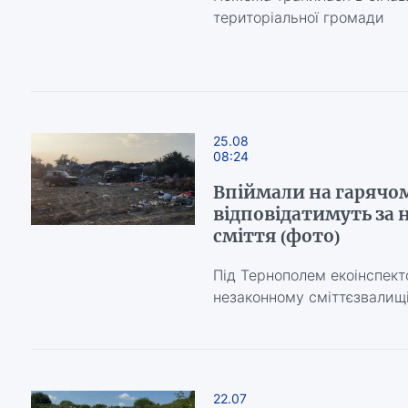
територіальної громади
25.08
08:24
Впіймали на гарячом
відповідатимуть за 
сміття (фото)
Під Тернополем екоінспект
незаконному сміттєзвалищ
22.07