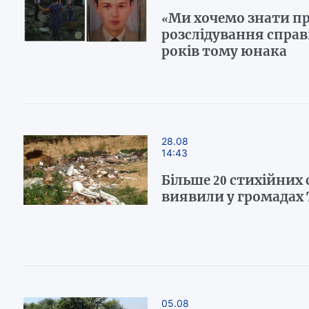
«Ми хочемо знати пр
розслідування справ
років тому юнака
28.08
14:43
Більше 20 стихійних
виявили у громадах
05.08