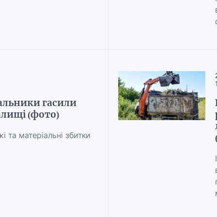
альники гасили
лищі (фото)
 та матеріальні збитки