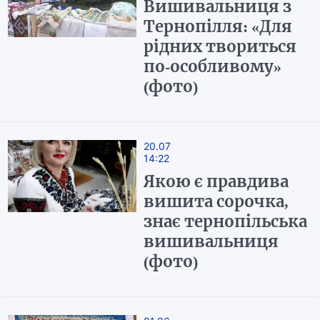
Вишивальниця з
Тернопілля: «Для
рідних твориться
по-особливому»
(фото)
20.07
14:22
Якою є правдива
вишита сорочка,
знає тернопільська
вишивальниця
(фото)