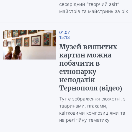
своєрідний “творчий звіт”
майстрів та майстринь за рік
01.07
15:13
Музей вишитих
картин можна
побачити в
етнопарку
неподалік
Тернополя (відео)
Тут є зображення сюжетні, з
тваринами, птахами,
квітковими композиціями та
на релігійну тематику