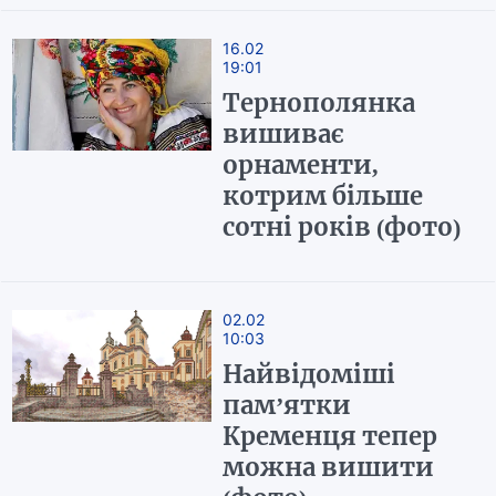
16.02
19:01
Тернополянка
вишиває
орнаменти,
котрим більше
сотні років (фото)
02.02
10:03
Найвідоміші
пам’ятки
Кременця тепер
можна вишити