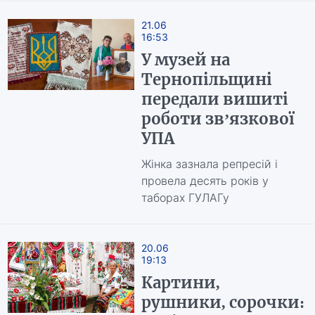
21.06
16:53
У музей на
Тернопільщині
передали вишиті
роботи зв’язкової
УПА
Жінка зазнала репресій і
провела десять років у
таборах ГУЛАГу
20.06
19:13
Картини,
рушники, сорочки: