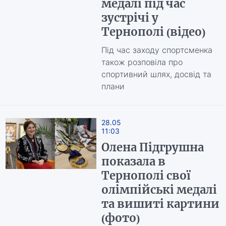
медалі під час
зустрічі у
Тернополі (відео)
Під час заходу спортсменка
також розповіла про
спортивний шлях, досвід та
плани
28.05
11:03
Олена Підгрушна
показала в
Тернополі свої
олімпійські медалі
та вишиті картини
(фото)