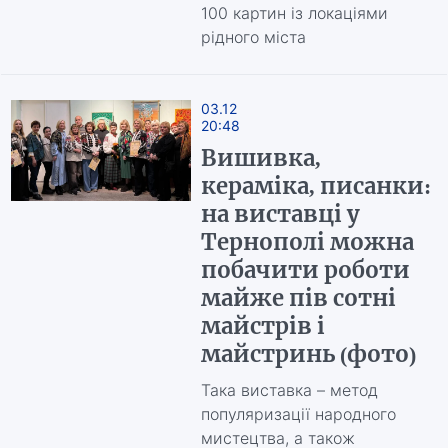
100 картин із локаціями
рідного міста
03.12
20:48
Вишивка,
кераміка, писанки:
на виставці у
Тернополі можна
побачити роботи
майже пів сотні
майстрів і
майстринь (фото)
Така виставка – метод
популяризації народного
мистецтва, а також