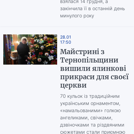
взялася 14 грудня, а
закінчила її в останній день
минулого року
28.01
17:50
Майстрині з
Тернопільщини
вишили ялинкові
прикраси для своєї
церкви
70 кульок із традиційним
українським орнаментом,
«намальованими» голкою
ангеликами, свічками,
дзвіночками та різдвяними
сюжетами стали приємною