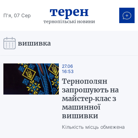
терен
П'я, 07 Сер
тернопільські новини
вишивка
27.06
16:53
Тернополян
запрошують на
майстер-клас з
машинної
вишивки
Кількість місць обмежена