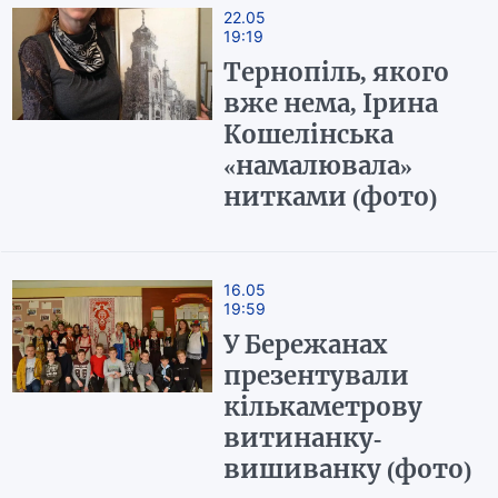
22.05
19:19
Тернопіль, якого
вже нема, Ірина
Кошелінська
«намалювала»
нитками (фото)
16.05
19:59
У Бережанах
презентували
кількаметрову
витинанку-
вишиванку (фото)