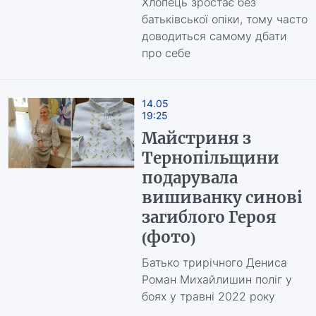
Хлопець зростає без
батьківської опіки, тому часто
доводиться самому дбати
про себе
14.05
19:25
Майстриня з
Тернопільщини
подарувала
вишиванку синові
загиблого Героя
(фото)
Батько трирічного Дениса
Роман Михайлишин поліг у
боях у травні 2022 року