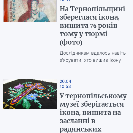
На Тернопільщині
збереглася ікона,
вишита 76 років
тому у тюрмі
(фото)
Дослідникам вдалось навіть
з'ясувати, хто вишив ікону
20.04
10:53
У тернопільському
музеї зберігається
ікона, вишита на
засланні в
радянських