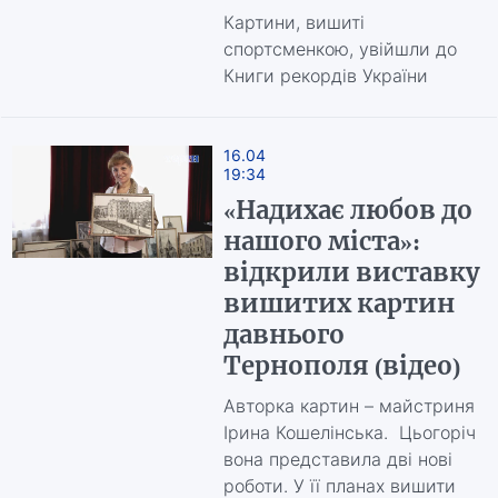
Картини, вишиті
спортсменкою, увійшли до
Книги рекордів України
16.04
19:34
«Надихає любов до
нашого міста»:
відкрили виставку
вишитих картин
давнього
Тернополя (відео)
Авторка картин – майстриня
Ірина Кошелінська. Цьогоріч
вона представила дві нові
роботи. У її планах вишити