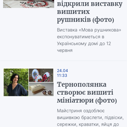
відкрили виставку
вишитих
рушників (фото)
Виставка «Мова рушникова»
експонуватиметься в
Українському домі до 12
червня
24.04
11:33
Тернополянка
створює вишиті
мініатюри (фото)
Майстриня оздоблює
вишивкою браслети, підвіски,
сережки, краватки, яйця до