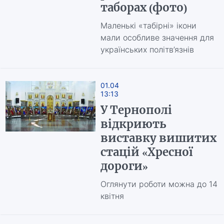
таборах (фото)
Маленькі «табірні» ікони
мали особливе значення для
українських політв’язнів
01.04
13:13
У Тернополі
відкриють
виставку вишитих
стацій «Хресної
дороги»
Оглянути роботи можна до 14
квітня