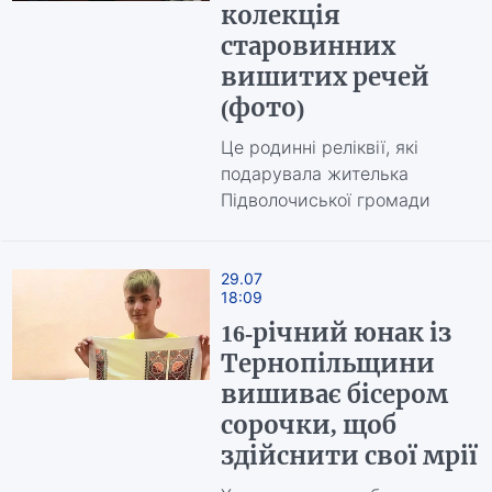
колекція
старовинних
вишитих речей
(фото)
Це родинні реліквії, які
подарувала жителька
Підволочиської громади
29.07
18:09
16-річний юнак із
Тернопільщини
вишиває бісером
сорочки, щоб
здійснити свої мрії