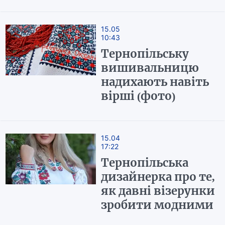
15.05
10:43
Тернопільську
вишивальницю
надихають навіть
вірші (фото)
15.04
17:22
Тернопільська
дизайнерка про те,
як давні візерунки
зробити модними