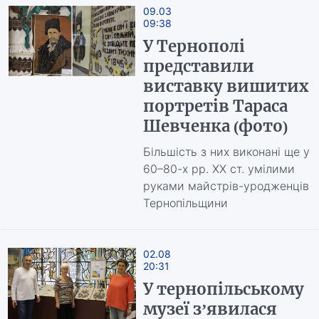
09.03
09:38
У Тернополі
представили
виставку вишитих
портретів Тараса
Шевченка (фото)
Більшість з них виконані ще у
60–80-х рр. ХХ ст. умілими
руками майстрів-уродженців
Тернопільщини
02.08
20:31
У тернопільському
музеї з’явилася