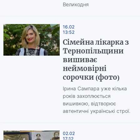
Великодня
16.02
13:52
Сімейна лікарка з
Тернопільщини
вишиває
неймовірні
сорочки (фото)
Ірина Сампара уже кілька
років захоплюється
вишивкою, відтворює
автентичні українські строї.
02.02
17:12