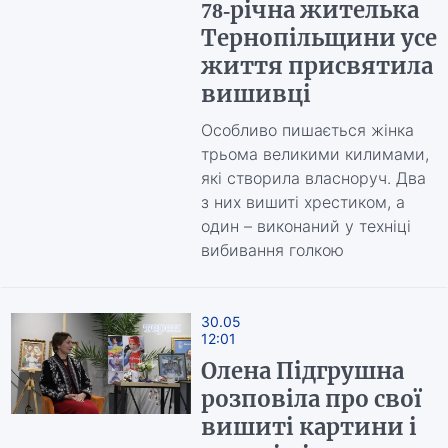
78-річна жителька
Тернопільщини усе
життя присвятила
вишивці
Особливо пишається жінка
трьома великими килимами,
які створила власноруч. Два
з них вишиті хрестиком, а
один – виконаний у техніці
вибивання голкою
30.05
12:01
Олена Підгрушна
розповіла про свої
вишиті картини і