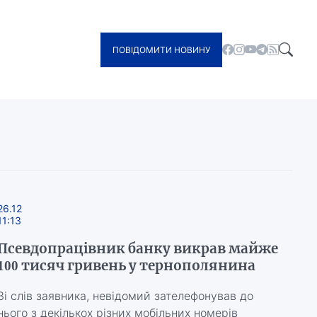
ПОВІДОМИТИ НОВИНУ
26.12
11:13
Псевдопрацівник банку викрав майже
100 тисяч гривень у тернополянина
Зі слів заявника, невідомий зателефонував до
нього з декількох різних мобільних номерів