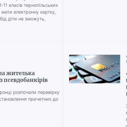
-11 класів тернопільських
о мати електронну картку,
бід діти не зможуть,
ла жителька
 псевдобанкірів
ронці розпочали перевірку
становлення причетних до