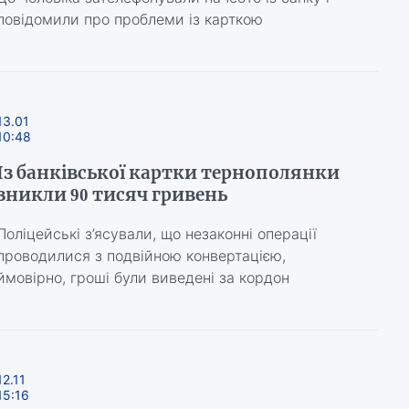
повідомили про проблеми із карткою
13.01
10:48
Із банківської картки тернополянки
зникли 90 тисяч гривень
Поліцейські з’ясували, що незаконні операції
проводилися з подвійною конвертацією,
ймовірно, гроші були виведені за кордон
12.11
15:16