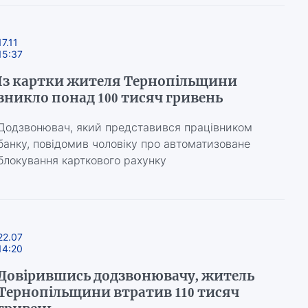
17.11
15:37
Із картки жителя Тернопільщини
зникло понад 100 тисяч гривень
Додзвонювач, який представився працівником
банку, повідомив чоловіку про автоматизоване
блокування карткового рахунку
22.07
14:20
Довірившись додзвонювачу, житель
Тернопільщини втратив 110 тисяч