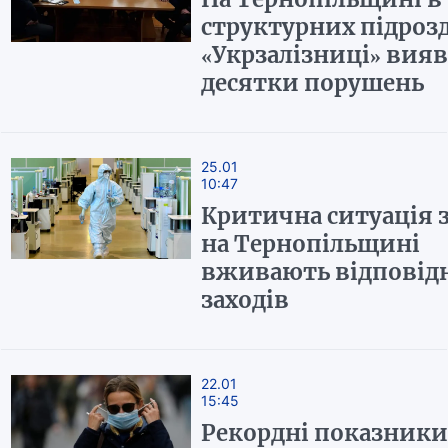
структурних підрозд
«Укрзалізниці» вия
десятки порушень
25.01
10:47
Критична ситуація з 
на Тернопільщині
вживають відповід
заходів
22.01
15:45
Рекордні показники