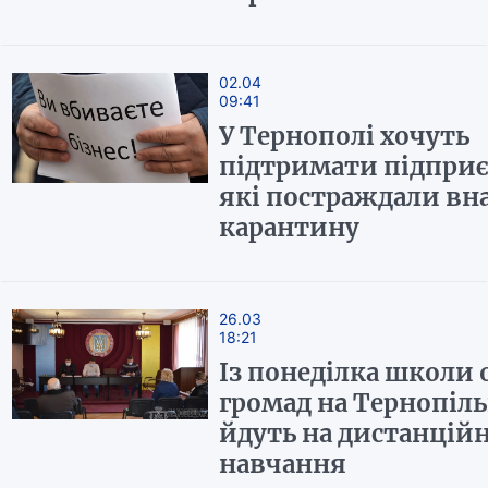
02.04
09:41
У Тернополі хочуть
підтримати підприє
які постраждали вн
карантину
26.03
18:21
Із понеділка школи о
громад на Тернопіл
йдуть на дистанцій
навчання