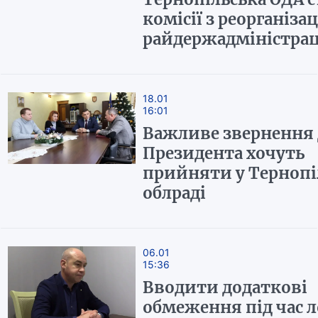
комісії з реорганізаці
райдержадміністра
18.01
16:01
Важливе звернення 
Президента хочуть
прийняти у Тернопі
облраді
06.01
15:36
Вводити додаткові
обмеження під час 