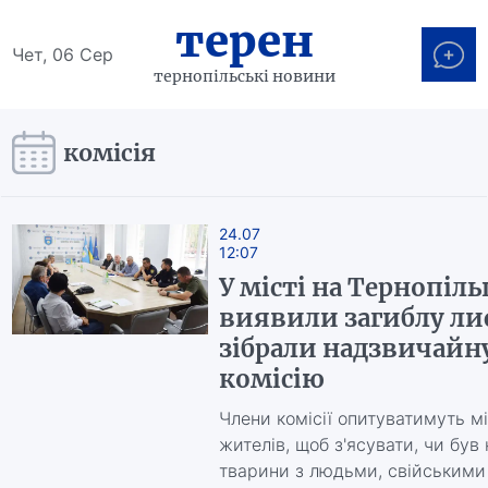
терен
Чет, 06 Сер
тернопільські новини
комісія
24.07
12:07
У місті на Тернопіл
виявили загиблу ли
зібрали надзвичайн
комісію
Члени комісії опитуватимуть м
жителів, щоб з'ясувати, чи був 
тварини з людьми, свійським