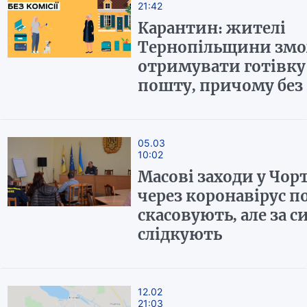
21:42
Карантин: жителі
Тернопільщини зм
отримувати готівку
пошту, причому без 
05.03
10:02
Масові заходи у Чор
через коронавірус п
скасовують, але за с
слідкують
12.02
21:03