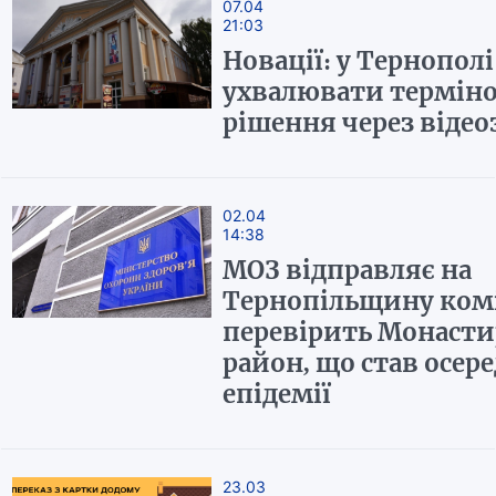
07.04
21:03
Новації: у Тернополі
ухвалювати терміно
рішення через відео
02.04
14:38
МОЗ відправляє на
Тернопільщину комі
перевірить Монаст
район, що став осер
епідемії
23.03