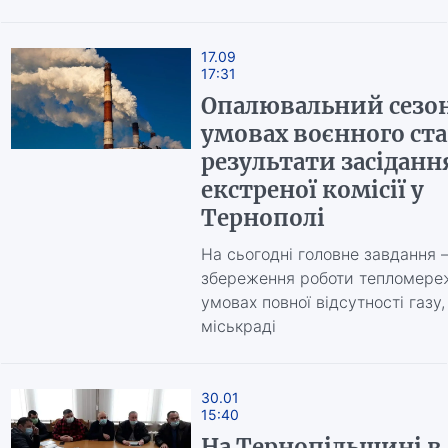
17.09
17:31
Опалювальний сезон
умовах воєнного ста
результати засіданн
екстреної комісії у
Тернополі
На сьогодні головне завдання 
збереження роботи тепломереж
умовах повної відсутності газу,
міськраді
30.01
15:40
На Тернопільщині в