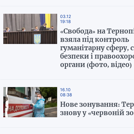
03.12
19:18
«Свобода» на Терно
взяла під контроль
гуманітарну сферу, 
безпеки і правоохор
органи (фото, відео)
16.10
08:38
Нове зонування: Те
знову у «червоній зо