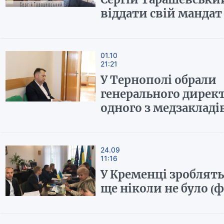
віддати свій мандат
01.10
21:21
У Тернополі обрали
генерального директ
одного з медзакладі
24.09
11:16
У Кременці зроблять 
ще ніколи не було (ф