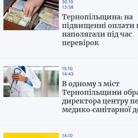
30.10
13:38
Тернопільщина: на
підвищенні оплати 
наполягали під час
перевірок
15.10
14:43
В одному з міст
Тернопільщини обр
директора центру п
медико-санітарної 
14.10