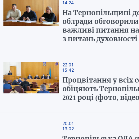
14:24
На Тернопільщині д
облради обговорили
важливі питання на 
з питань духовності
22.01
15:42
Процвітання у всіх 
обіцяють Тернопіль
2021 році (фото, відео
20.01
13:02
Тернопільська ОДА 