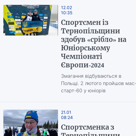
12.02
10:35
Спортсмен із
Тернопільщини
здобув «срібло» на
Юніорському
Чемпіонаті
Європи-2024
Змагання відбуваються в
Польщі. 2 лютого пройшов мас
старт-60 у юніорів
21.01
08:24
Спортсменка з
Тернопільщини –