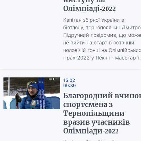
Олімпіаді-2022
Капітан збірної України з
біатлону, тернополянин Дмитро
Підручний повідомив, що може
не вийти на старт в останній
чоловічій гонці на Олімпійськи
іграх-2022 у Пекіні - масстарті.
15.02
09:39
Благородний вчино
спортсмена з
Тернопільщини
вразив учасників
Олімпіади-2022