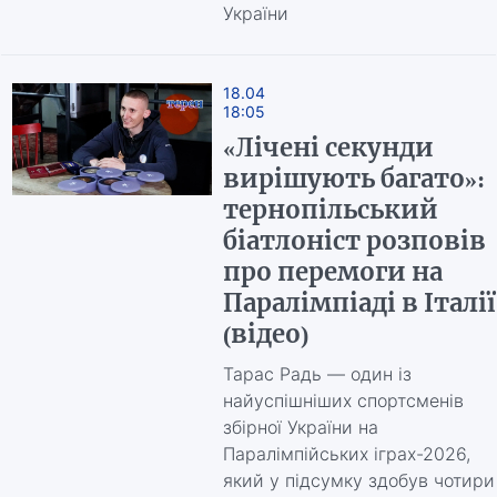
України
18.04
18:05
«Лічені секунди
вирішують багато»:
тернопільський
біатлоніст розповів
про перемоги на
Паралімпіаді в Італії
(відео)
Тарас Радь — один із
найуспішніших спортсменів
збірної України на
Паралімпійських іграх-2026,
який у підсумку здобув чотири