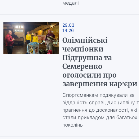
медалі
29.03
14:26
Олімпійські
чемпіонки
Підгрушна та
Семеренко
оголосили про
завершення кар’єри
Спортсменкам подякували за
відданість справі, дисципліну 
прагнення до досконалості, які
стали прикладом для багатьох
поколінь