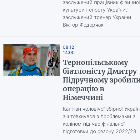
заслужений працівник фізичної
культури і спорту України,
заслужений тренер України
Віктор Федорчак
08.12
14:00
Тернопільському
біатлоністу Дмитру
Підручному зробил
операцію в
Німеччині
Капітан чоловічої збірної Украї
зіштовхнувся з проблемами з
коліном під час фінальної
підготовки до сезону 2022/23