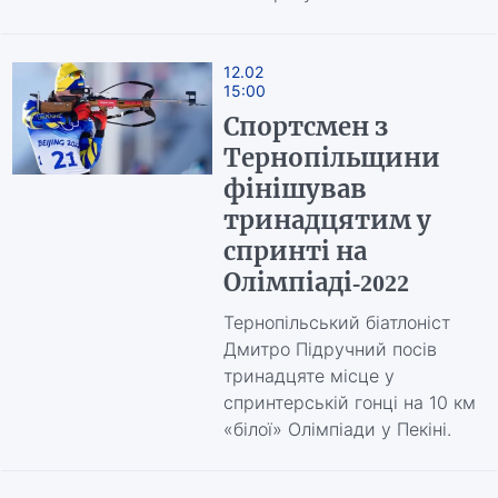
12.02
15:00
Спортсмен з
Тернопільщини
фінішував
тринадцятим у
спринті на
Олімпіаді-2022
Тернопільський біатлоніст
Дмитро Підручний посів
тринадцяте місце у
спринтерській гонці на 10 км
«білої» Олімпіади у Пекіні.