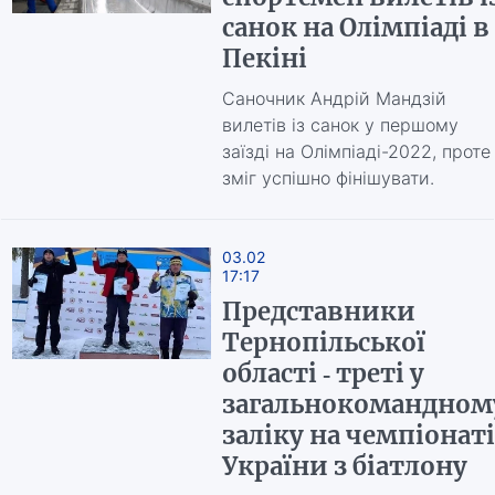
санок на Олімпіаді в
Пекіні
Саночник Андрій Мандзій
вилетів із санок у першому
заїзді на Олімпіаді-2022, проте
зміг успішно фінішувати.
03.02
17:17
Представники
Тернопільської
області - треті у
загальнокомандном
заліку на чемпіонаті
України з біатлону