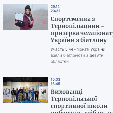
29.12
20:31
Спортсменка з
Тернопільщини –
призерка чемпіонат
України з біатлону
Участь у чемпіонаті України
взяли біатлоністи з дев’яти
областей
10.03
18:45
Вихованці
Тернопільської
спортивної школи