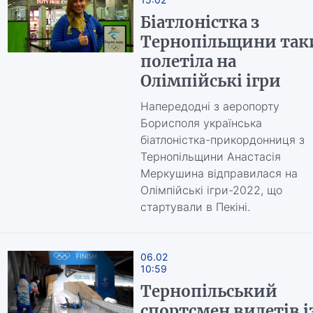
Біатлоністка з
Тернопільщини так
полетіла на
Олімпійські ігри
Напередодні з аеропорту
Борисполя українська
біатлоністка-прикордонниця з
Тернопільщини Анастасія
Меркушина відправилася на
Олімпійські ігри-2022, що
стартували в Пекіні.
06.02
10:59
Тернопільський
спортсмен вилетів і