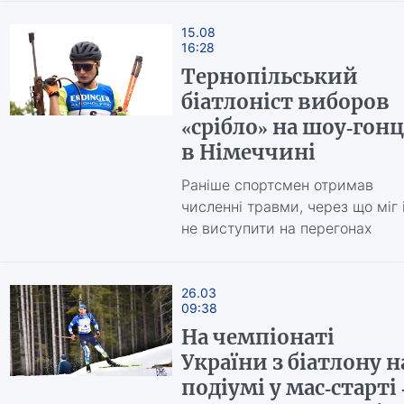
15.08
16:28
Тернопільський
біатлоніст виборов
«срібло» на шоу-гонц
в Німеччині
Раніше спортсмен отримав
численні травми, через що міг 
не виступити на перегонах
26.03
09:38
На чемпіонаті
України з біатлону н
подіумі у мас-старті 