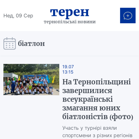
терен
Нед, 09 Сер
тернопільські новини
біатлон
19.07
13:15
На Тернопільщині
завершилися
всеукраїнські
змагання юних
біатлоністів (фото)
Участь у турнірі взяли
спортсмени з різних регіонів