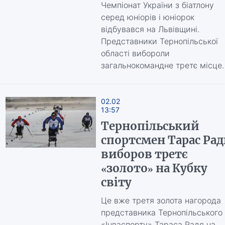
Чемпіонат України з біатлону
серед юніорів і юніорок
відбувався на Львівщині.
Представники Тернопільської
області вибороли
загальнокомандне третє місце.
02.02
13:57
Тернопільський
спортсмен Тарас Рад
виборов третє
«золото» на Кубку
світу
Це вже третя золота нагорода
представника Тернопільського
«Інваспорту» Тараса Радя на