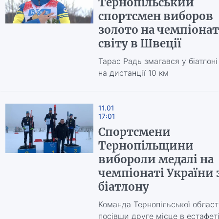
Тернопільський
спортсмен виборов
золото на чемпіонат
світу в Швеції
Тарас Радь змагався у біатлоні
на дистанції 10 км
11.01
17:01
Спортсмени
Тернопільщини
вибороли медалі на
чемпіонаті України 
біатлону
Команда Тернопільської області
посівши друге місце в естафеті