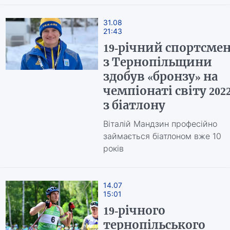
31.08
21:43
19-річний спортсме
з Тернопільщини
здобув «бронзу» на
чемпіонаті світу 202
з біатлону
Віталій Мандзин професійно
займається біатлоном вже 10
років
14.07
15:01
19-річного
тернопільського