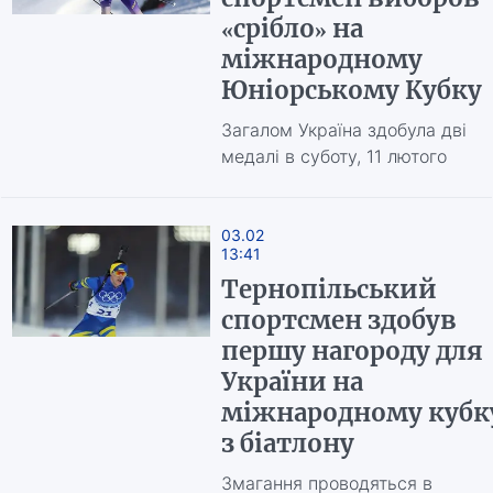
«срібло» на
міжнародному
Юніорському Кубку
Загалом Україна здобула дві
медалі в суботу, 11 лютого
03.02
13:41
Тернопільський
спортсмен здобув
першу нагороду для
України на
міжнародному кубк
з біатлону
Змагання проводяться в