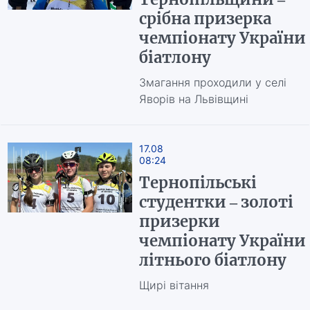
срібна призерка
чемпіонату України 
біатлону
Змагання проходили у селі
Яворів на Львівщині
17.08
08:24
Тернопільські
студентки – золоті
призерки
чемпіонату України 
літнього біатлону
Щирі вітання