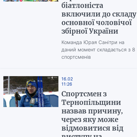
біатлоніста
включили до складу
основної чоловічої
збірної України
Команда Юрая Санітри на
даний момент складається з 8
спортсменів
16.02
11:26
Спортсмен з
Тернопільщини
назвав причину,
через яку може
відмовитися від
виступу на