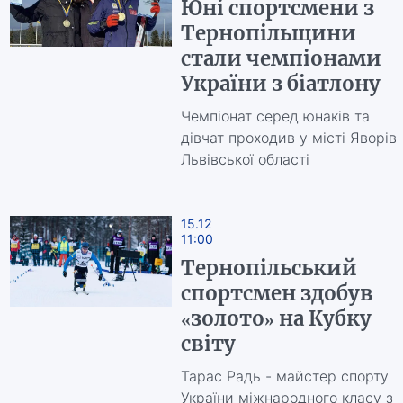
Юні спортсмени з
Тернопільщини
стали чемпіонами
України з біатлону
Чемпіонат серед юнаків та
дівчат проходив у місті Яворів
Львівської області
15.12
11:00
Тернопільський
спортсмен здобув
«золото» на Кубку
світу
Тарас Радь - майстер спорту
України міжнародного класу з