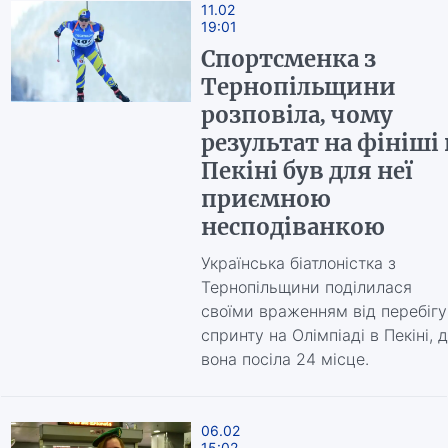
11.02
19:01
Спортсменка з
Тернопільщини
розповіла, чому
результат на фініші 
Пекіні був для неї
приємною
несподіванкою
Українська біатлоністка з
Тернопільщини поділилася
своїми враженням від перебігу
спринту на Олімпіаді в Пекіні, 
вона посіла 24 місце.
06.02
15:02