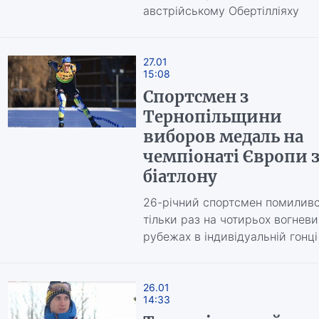
австрійському Обертілліяху
27.01
15:08
Спортсмен з
Тернопільщини
виборов медаль на
чемпіонаті Європи 
біатлону
26-річний спортсмен помилив
тільки раз на чотирьох вогневи
рубежах в індивідуальній гонці
26.01
14:33